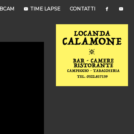
EBCAM
TIME LAPSE
CONTATTI