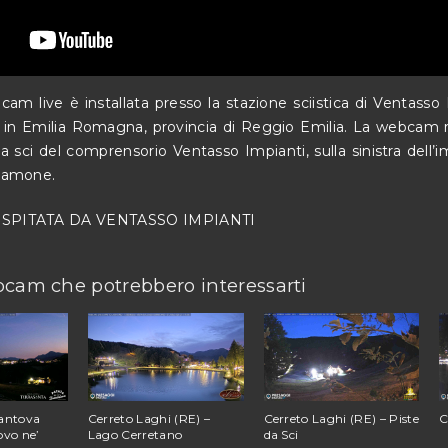
m live è installata presso la stazione sciistica di Ventasso 
 in Emilia Romagna, provincia di Reggio Emilia. La webcam 
da sci del comprensorio Ventasso Impianti, sulla sinistra dell’i
lamone.
SPITATA DA
VENTASSO IMPIANTI
bcam che potrebbero interessarti
mantova
Cerreto Laghi (RE) –
Cerreto Laghi (RE) – Piste
C
ovo ne’
Lago Cerretano
da Sci