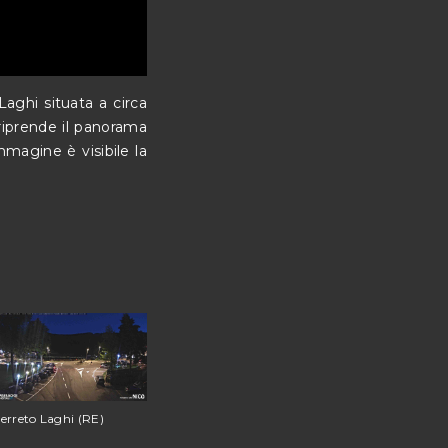
Laghi situata a circa
riprende il panorama
mmagine è visibile la
erreto Laghi (RE)