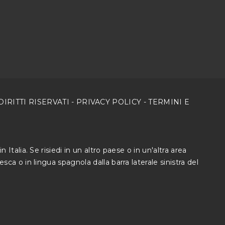
I DIRITTI RISERVATI -
PRIVACY POLICY
-
TERMINI E
 Italia. Se risiedi in un altro paese o in un'altra area
esca o in lingua spagnola dalla barra laterale sinistra del