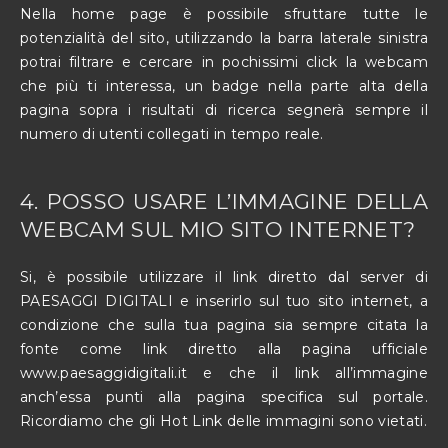
Nella home page è possibile sfruttare tutte le
potenzialità del sito, utilizzando la barra laterale sinistra
potrai filtrare e cercare in pochissimi click la webcam
che più ti interessa, un badge nella parte alta della
pagina sopra i risultati di ricerca segnerà sempre il
numero di utenti collegati in tempo reale.
4. POSSO USARE L’IMMAGINE DELLA
WEBCAM SUL MIO SITO INTERNET?
Si, è possibile utilizzare il link diretto dal server di
PAESAGGI DIGITALI e inserirlo sul tuo sito internet, a
condizione che sulla tua pagina sia sempre citata la
fonte come link diretto alla pagina ufficiale
www.paesaggidigitali.it
e che il link all’immagine
anch’essa punti alla pagina specifica sul portale.
Ricordiamo che gli Hot Link delle immagini sono vietati.