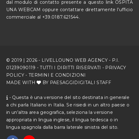
dal modulo di contatto presente a questo link
OSPITA
UNA WEBCAM
oppure contattare direttamente l’ufficio
commerciale al +39.0187.621544.
© 2019 |
2026
-
LIVELLOUNO WEB AGENCY
- P.I.
01239090119 - TUTTI I DIRITTI RISERVATI -
PRIVACY
POLICY
-
TERMINI E CONDIZIONI
MADE WITH
BY PAESAGGIDIGITALI STAFF
- Questa è una versione del sito destinata in generale
a chi parla Italiano in Italia. Se risiedi in un altro paese o
in un'altra area geografica, seleziona la versione
appropriata in lingua inglese, il lingua tedesca o in
lingua spagnola dalla barra laterale sinistra del sito.
f
y