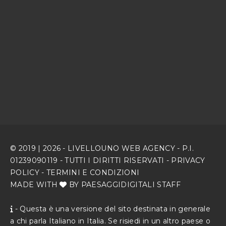
© 2019 |
2026
-
LIVELLOUNO WEB AGENCY
- P.I.
01239090119 - TUTTI I DIRITTI RISERVATI -
PRIVACY
POLICY
-
TERMINI E CONDIZIONI
MADE WITH
BY PAESAGGIDIGITALI STAFF
- Questa è una versione del sito destinata in generale
a chi parla Italiano in Italia. Se risiedi in un altro paese o